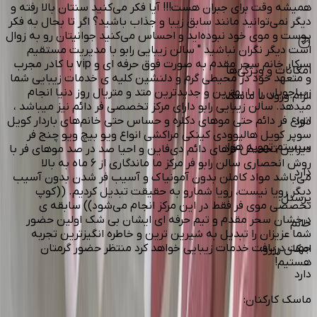
همیشه وقت برای جبران هست!!! آیا فکر می‌کنید سنتان بالا رفته و
دیگر نمی‌توانید مانند سابق زیبا و جذاب باشید؟ اگر تا بحال به فکر
پوست و موی خود نبوده‌اید و احساس می‌کنید جوانیتان رو به زوال
است دیگر نگران نباشید " سالن زیبایی رابو با مدیریت مستقیم
سرکار خانم سحر مقدم به صورت فوق حرفه ای و vip با کادر مجرب
امکانات و ویژگی‌ها
و متعهد خود در محیطی گرم و دلنشین کلیه ی خدمات زیبایی شما
زیباجویان را با بهترین و جدیدترین متد و متریال روز دنیا انجام
الزام ورود با ماسک
:
میدهد. سالن زیبایی رابو دارای مرکز تخصصی فر دائم نیز میباشد ،
انواع فر دائم حتی موهای دکلره و حساس حتی خانم‌های باردار کویل
دارد
سوپر کویل هالیوودی کینکی مراکشی انواع ویو بیچ ویو چنج فر
سیستم تهویه هوا
:
دیزاین تخصص فرهای دائم دی‌فاین و احیا صد در صد موهای فر با
روش انحصاری سالن رابو فر مرکز ما ماندگاری از ۶ ماه به بالا
دارد
می‌باشد مواد کاملن بدون آمونیاک و آسیب فر شدن بدون آسیب
دیگر رویا نیست، رویا شمارو به حقیقت تبدیل کردیم. ((کوپ
پرسنل
:
تخصصی موی فر فقط در این مرکز انجام می‌شود)) سابقه ی
درخشان سحر مقدم و تیم حرفه ای ایشان بی شک اولین حضور
خانم
شما عزیزان را تبدیل به شیرین ترین و خاطره انگیزترین تجربه
جهت دریافت خدمات زیبایی خواهد کرد منتظر حضور گرمتان
امکان رزرو
:
هستیم!
دارد
ماسک کارکنان
: