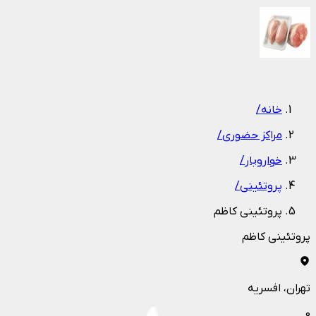
1
/
1
خانه
/
مراکز حضوری
/
خواروبار
/
پروتئینی
/
پروتئینی کاظم
پروتئینی کاظم
تهران
، افسریه
0