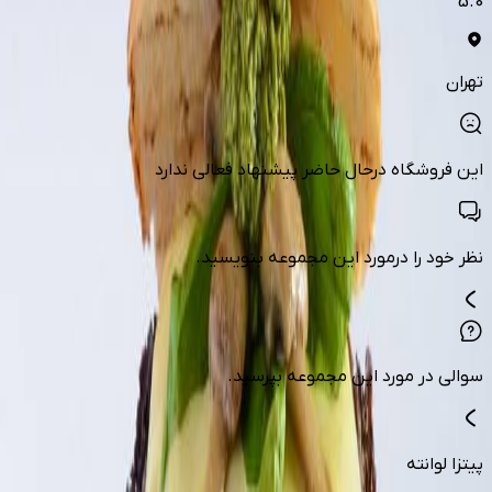
5.0
تهران
این فروشگاه درحال حاضر پیشنهاد فعالی ندارد
نظر خود را درمورد این مجموعه بنویسید.
سوالی در مورد این مجموعه بپرسید.
پیتزا لوانته