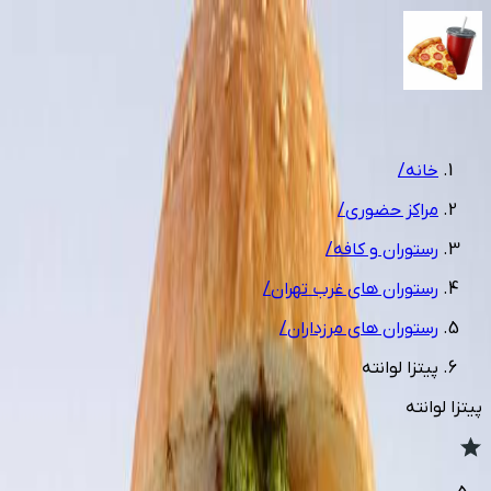
1
/
16
خانه
/
مراکز حضوری
/
رستوران و کافه
/
رستوران های غرب تهران
/
رستوران های مرزداران
/
پیتزا لوانته
پیتزا لوانته