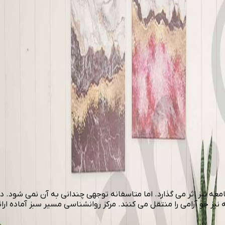
نیز اثر می گذارد. اما متاسفانه توجهی چندانی به آن نمی شود. در 
 نیز جو آرامی را منتقل می کنند. مرکز روانشناسی مسیر سبز آماده ار