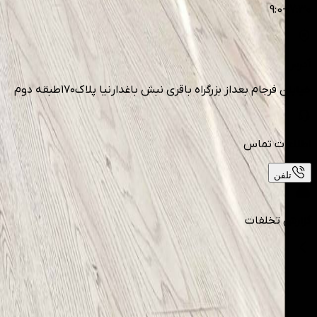
9:0-17:30
آدرس
خیابان فرجام بعداز بزرگراه باقری نبش باغدارنیا پلاک۱۷۰طبقه دوم
اطلاعات تماس
تلفن
گزارش تخلفات