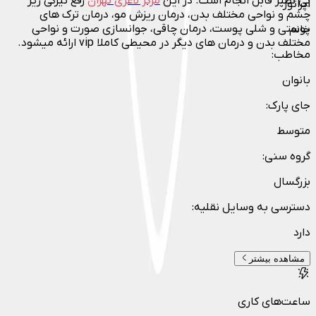
بی نظیر قابل انجام است. در این
مرکز لاغری تهران
رفع تیرگی زیر
اپراتور
:
چشم و نواحی مختلف بدن، درمان ریزش مو، درمان ترک های
پوستی و شلی پوست، درمان چاقی، جوانسازی صورت و نواحی
خانم
مختلف بدن و درمان های دیگر در محیطی کاملا vip ارائه میشود.
مخاطب
:
بانوان
جای پارک
:
متوسط
گروه سنی
:
بزرگسال
دسترسی به وسایل نقلیه
:
دارد
مشاهده بیشتر
ساعت‌های کاری