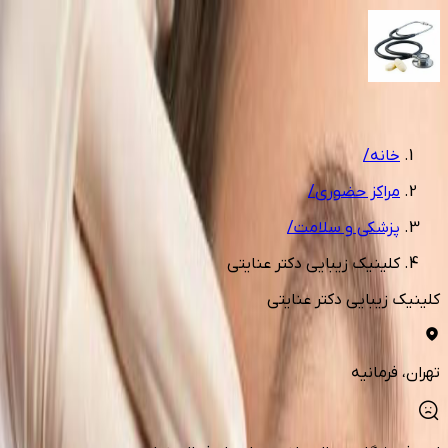
1
/
6
خانه
/
مراکز حضوری
/
پزشکی و سلامت
/
کلینیک زیبایی دکتر عنایتی
کلینیک زیبایی دکتر عنایتی
تهران
، فرمانیه