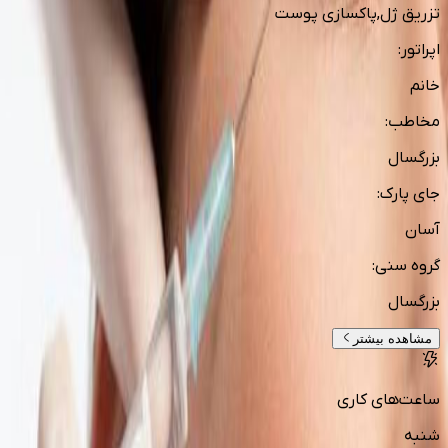
تزریق ژل,پاکسازی پوست
اپراتور
:
خانم
مخاطب
:
بزرگسال
جای پارک
:
آسان
گروه سنی
:
بزرگسال
مشاهده بیشتر
ساعت‌های کاری
شنبه