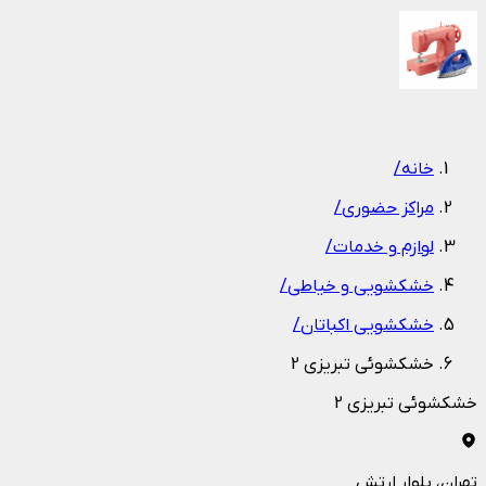
1
/
1
خانه
/
مراکز حضوری
/
لوازم و خدمات
/
خشکشویی و خیاطی
/
خشکشویی اکباتان
/
خشکشوئی تبریزی 2
خشکشوئی تبریزی 2
تهران
، بلوار ارتش