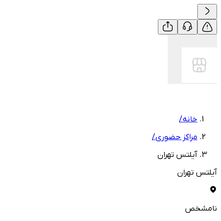
خانه
/
مراکز حضوری
/
آیلتس تهران
آیلتس تهران
نامشخص