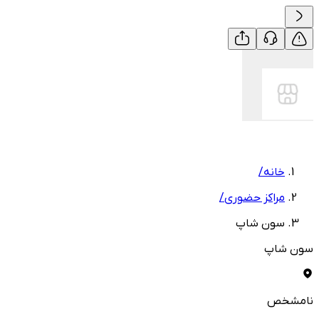
خانه
/
مراکز حضوری
/
سون شاپ
سون شاپ
نامشخص