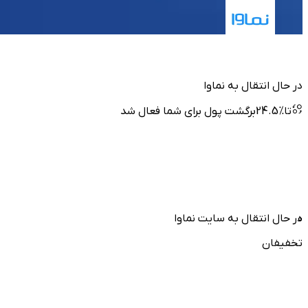
در حال انتقال به
نماوا
تا
%
24.5
برگشت پول برای شما فعال شد
0
در حال انتقال به سایت
نماوا
تخفیفان